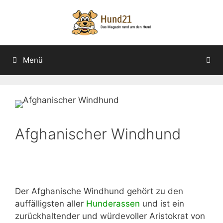
Zum
Inhalt
springen
Menü
Afghanischer Windhund
Der Afghanische Windhund gehört zu den
auffälligsten aller
Hunderassen
und ist ein
zurückhaltender und würdevoller Aristokrat von