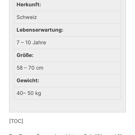
Herkunft:
Schweiz
Lebenserwartung:
7 – 10 Jahre
Größe:
58 – 70 cm
Gewicht:
40– 50 kg
[TOC]