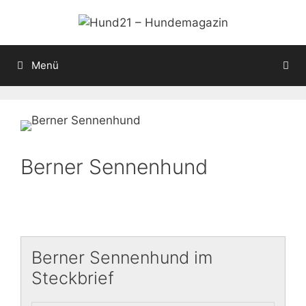
Zum
Inhalt
springen
Menü
Berner Sennenhund
Berner Sennenhund im
Steckbrief