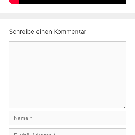
Schreibe einen Kommentar
Kommentar
Name
E-