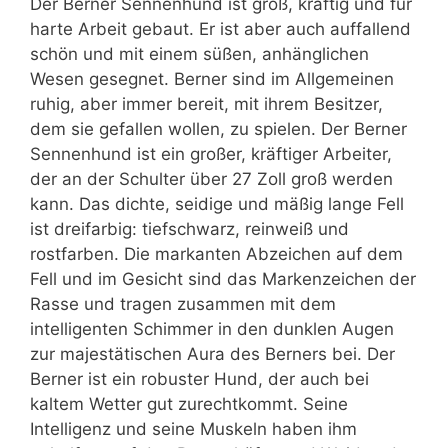
Der Berner Sennenhund ist groß, kräftig und für
harte Arbeit gebaut. Er ist aber auch auffallend
schön und mit einem süßen, anhänglichen
Wesen gesegnet. Berner sind im Allgemeinen
ruhig, aber immer bereit, mit ihrem Besitzer,
dem sie gefallen wollen, zu spielen. Der Berner
Sennenhund ist ein großer, kräftiger Arbeiter,
der an der Schulter über 27 Zoll groß werden
kann. Das dichte, seidige und mäßig lange Fell
ist dreifarbig: tiefschwarz, reinweiß und
rostfarben. Die markanten Abzeichen auf dem
Fell und im Gesicht sind das Markenzeichen der
Rasse und tragen zusammen mit dem
intelligenten Schimmer in den dunklen Augen
zur majestätischen Aura des Berners bei. Der
Berner ist ein robuster Hund, der auch bei
kaltem Wetter gut zurechtkommt. Seine
Intelligenz und seine Muskeln haben ihm