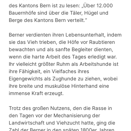
des Kantons Bern ist zu lesen: „Über 12.000
Bauernhöfe sind über die Täler, Hügel und
Berge des Kantons Bern verteilt.“
Berner verdienten ihren Lebensunterhalt, indem
sie das Vieh trieben, die Höfe vor Raubtieren
bewachten und als sanfte Begleiter dienten,
wenn die harte Arbeit des Tages erledigt war.
Ihr vielleicht größter Ruhm als Arbeitshunde ist
ihre Fähigkeit, ein Vielfaches ihres
Eigengewichts als Zughunde zu ziehen, wobei
ihre breite und muskulöse Hinterhand eine
immense Kraft erzeugt.
Trotz des großen Nutzens, den die Rasse in
den Tagen vor der Mechanisierung der
Landwirtschaft und Viehzucht hatte, ging die
Zahl der Berner in den späten 1800er Jahren