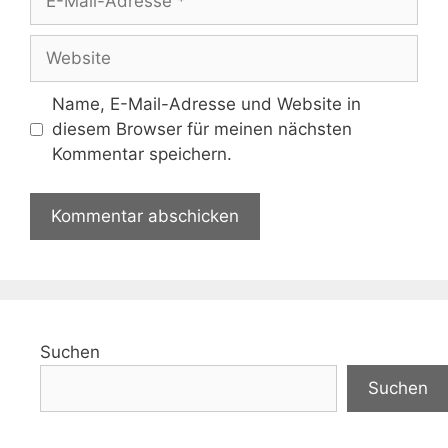
Mail-
Adresse
Website
Name, E-Mail-Adresse und Website in
diesem Browser für meinen nächsten
Kommentar speichern.
Suchen
Suchen