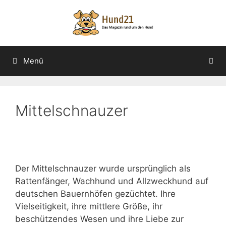
Zum
Inhalt
springen
Menü
Mittelschnauzer
Der Mittelschnauzer wurde ursprünglich als
Rattenfänger, Wachhund und Allzweckhund auf
deutschen Bauernhöfen gezüchtet. Ihre
Vielseitigkeit, ihre mittlere Größe, ihr
beschützendes Wesen und ihre Liebe zur