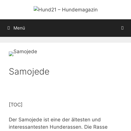
Zum
Inhalt
springen
Menü
Samojede
[TOC]
Der Samojede ist eine der ältesten und
interessantesten Hunderassen. Die Rasse