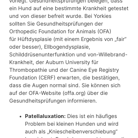
vorlegt. Gesundheitsprüfungen belegen, dass
ein Hund auf eine bestimmte Krankheit getestet
und von dieser befreit wurde. Bei Yorkies
sollten Sie Gesundheitsprüfungen der
Orthopedic Foundation for Animals (OFA)
für Hüftdysplasie (mit einem Ergebnis von „fair“
oder besser), Ellbogendysplasie,
Schilddrüsenunterfunktion und von-Willebrand-
Krankheit, der Auburn University für
Thrombopathie und der Canine Eye Registry
Foundation (CERF) erwarten, die bestätigen,
dass die Augen normal sind. Sie können sich
auf der OFA-Website (offa.org) über die
Gesundheitsprüfungen informieren.
Patellaluxation:
Dies ist ein häufiges
Problem bei kleinen Hunden und wird
auch als „Kniescheibenverschiebung“